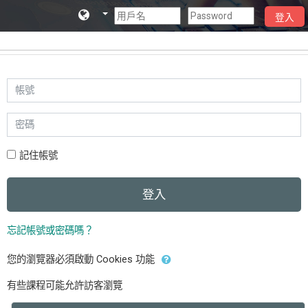
登入
跳到主要內容
直接跳到建立新帳號
帳號
密碼
記住帳號
登入
忘記帳號或密碼嗎？
您的瀏覽器必須啟動 Cookies 功能
有些課程可能允許訪客瀏覽